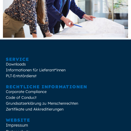
SERVICE
Downloads
Informationen für Lieferant*innen
PLT-Entstördienst
RECHTLICHE INFORMATIONEN
Corporate Compliance
Code of Conduct
Grundsatzerklärung zu Menschenrechten
Zertifikate und Akkreditierungen
WEBSITE
Impressum