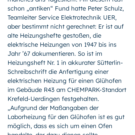
schon „antiken“ Fund hatte Peter Schulz,
Teamleiter Service Elektrotechnik UER,
aber bestimmt nicht gerechnet: Er ist auf
alte Heizungshefte gestoßen, die
elektrische Heizungen von 1947 bis ins
Jahr ’67 dokumentieren. So ist im
Heizungsheft Nr. 1 in akkurater Sütterlin-
Schreibschrift die Anfertigung einer
elektrischen Heizung für einen Glühofen
im Gebäude R43 am CHEMPARK-Standort
Krefeld-Uerdingen festgehalten.
„Aufgrund der Maßangaben der
Laborheizung für den Glühofen ist es gut
möglich, dass es sich um einen Ofen
handelte, der dazu dienen sollte,