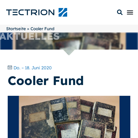
Startseite
»
Cooler Fund
AKTUELLES
Do. – 18. Juni 2020
Cooler Fund