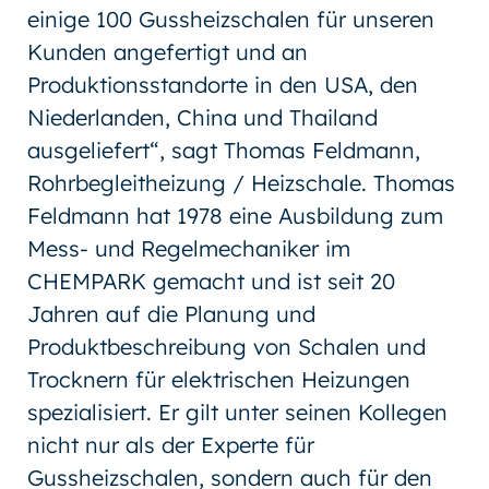
einige 100 Gussheizschalen für unseren
Kunden angefertigt und an
Produktionsstandorte in den USA, den
Niederlanden, China und Thailand
ausgeliefert“, sagt Thomas Feldmann,
Rohrbegleitheizung / Heizschale. Thomas
Feldmann hat 1978 eine Ausbildung zum
Mess- und Regelmechaniker im
CHEMPARK gemacht und ist seit 20
Jahren auf die Planung und
Produktbeschreibung von Schalen und
Trocknern für elektrischen Heizungen
spezialisiert. Er gilt unter seinen Kollegen
nicht nur als der Experte für
Gussheizschalen, sondern auch für den