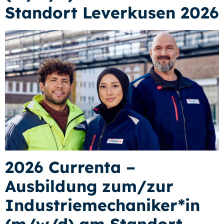
Standort Leverkusen 2026
2026 Currenta –
Ausbildung zum/zur
Industriemechaniker*in
(m/w/d) am Standort