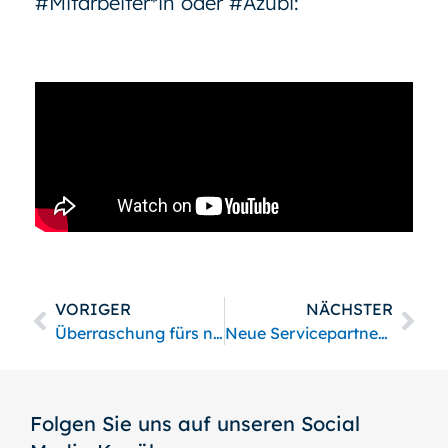
#Mitarbeiter*in oder #Azubi:
VORIGER
NÄCHSTER
Überraschung fürs neue Jahr
Neue Servicepartnerschaft Samson Pfeiffer und Tectrion
Folgen Sie uns auf unseren Social