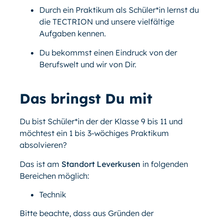
Durch ein Praktikum als Schüler*in lernst du
die TECTRION und unsere vielfältige
Aufgaben kennen.
Du bekommst einen Eindruck von der
Berufswelt und wir von Dir.
Das bringst Du mit
Du bist Schüler*in der der Klasse 9 bis 11 und
möchtest ein 1 bis 3-wöchiges Praktikum
absolvieren?
Das ist am
Standort Leverkusen
in folgenden
Bereichen möglich:
Technik
Bitte beachte, dass aus Gründen der