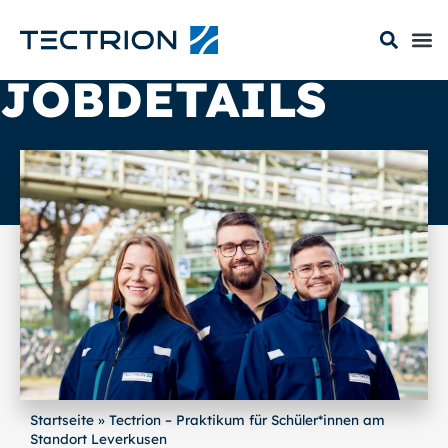
JOBDETAILS
Startseite
»
Tectrion – Praktikum für Schüler*innen am
Standort Leverkusen