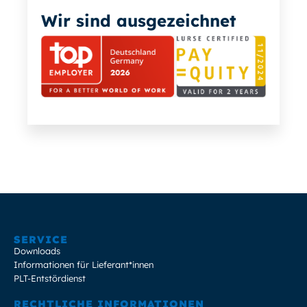
Wir sind ausgezeichnet
SERVICE
Downloads
Informationen für Lieferant*innen
PLT-Entstördienst
RECHTLICHE INFORMATIONEN