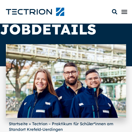
JOBDETAILS
Startseite
»
Tectrion – Praktikum für Schüler*innen am
Standort Krefeld-Uerdingen