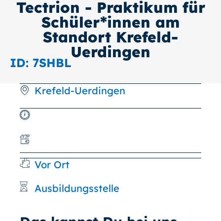
Tectrion - Praktikum für
Schüler*innen am
Standort Krefeld-
Uerdingen
ID: 7SHBL
Krefeld-Uerdingen
Vor Ort
Ausbildungsstelle