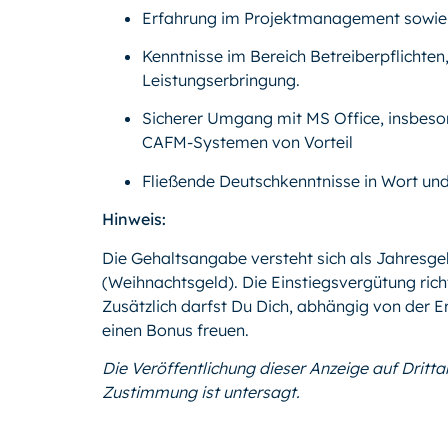
Erfahrung im Projektmanagement sowie 
Kenntnisse im Bereich Betreiberpflichten
Leistungserbringung.
Sicherer Umgang mit MS Office, insbeso
CAFM-Systemen von Vorteil
Fließende Deutschkenntnisse in Wort und 
Hinweis:
Die Gehaltsangabe versteht sich als Jahresgeh
(Weihnachtsgeld). Die Einstiegsvergütung rich
Zusätzlich darfst Du Dich, abhängig von der
einen Bonus freuen.
Die Veröffentlichung dieser Anzeige auf Dritt
Zustimmung ist untersagt.