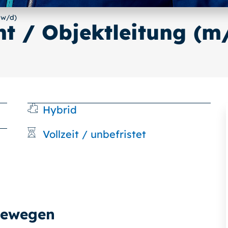
/w/d)
 / Objektleitung (m
Hybrid
Vollzeit / unbefristet
bewegen