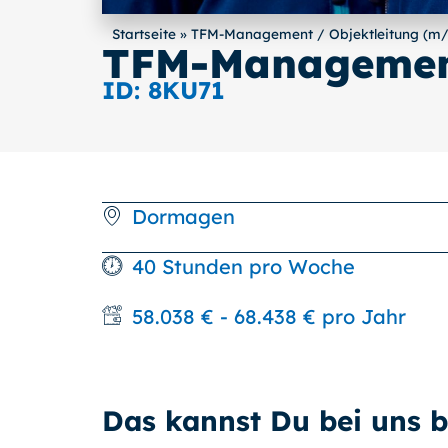
Startseite
»
TFM-Management / Objektleitung (m
TFM-Management
ID: 8KU71
Dormagen
40 Stunden pro Woche
58.038 € - 68.438 € pro Jahr
Das kannst Du bei uns 