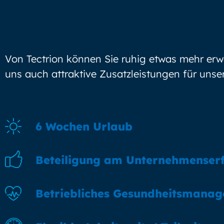
Darauf können Sie sich freuen
Von Tectrion können Sie ruhig etwas mehr erw
uns auch attraktive Zusatzleistungen für unser
6 Wochen Urlaub
Beteiligung am Unternehmenser
Betriebliches Gesundheitsmana