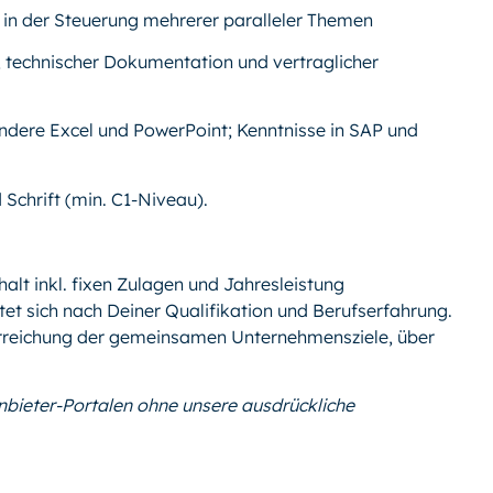
in der Steuerung mehrerer paralleler Themen
, technischer Dokumentation und vertraglicher
ndere Excel und PowerPoint; Kenntnisse in SAP und
Schrift (min. C1-Niveau).
alt inkl. fixen Zulagen und Jahresleistung
tet sich nach Deiner Qualifikation und Berufserfahrung.
 Erreichung der gemeinsamen Unternehmensziele, über
anbieter-Portalen ohne unsere ausdrückliche