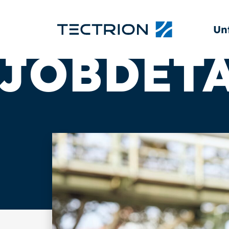
Un
JOBDETA