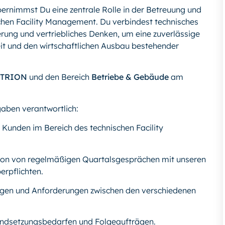
rnimmst Du eine zentrale Rolle in der Betreuung und
chen Facility Management. Du verbindest technisches
rung und vertriebliches Denken, um eine zuverlässige
it und den wirtschaftlichen Ausbau bestehender
CTRION
und den Bereich
Betriebe & Gebäude
am
gaben verantwortlich:
 Kunden im Bereich des technischen Facility
on von regelmäßigen Quartalsgesprächen mit unseren
erpflichten.
gen und Anforderungen zwischen den verschiedenen
tandsetzungsbedarfen und Folgeaufträgen.