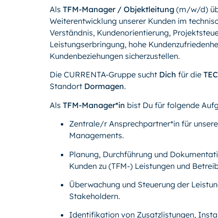
Als
TFM-Manager / Objektleitung
(m/w/d) übe
Weiterentwicklung unserer Kunden im technis
Verständnis, Kundenorientierung, Projektsteue
Leistungserbringung, hohe Kundenzufriedenhe
Kundenbeziehungen sicherzustellen.
Die CURRENTA-Gruppe sucht
Dich
für die
TE
Standort
Dormagen
.
Als
TFM-Manager*in
bist Du für folgende Auf
Zentrale/r Ansprechpartner*in für unsere
Managements.
Planung, Durchführung und Dokumentati
Kunden zu (TFM-) Leistungen und Betreib
Überwachung und Steuerung der Leistun
Stakeholdern.
Identifikation von Zusatzlistungen, Ins