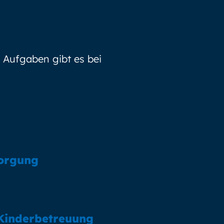
 Aufgaben gibt es bei
sorgung
 Kinderbetreuung