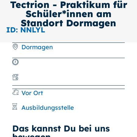
Tectrion - Praktikum für
Schüler*innen am
Standort Dormagen
ID: NNLYL
Dormagen
Vor Ort
Ausbildungsstelle
Das kannst Du bei uns
bewegen