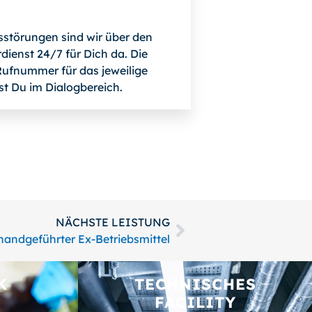
bsstörungen sind wir über den
dienst 24/7 für Dich da. Die
ufnummer für das jeweilige
st Du im Dialogbereich.
NÄCHSTE LEISTUNG
handgeführter Ex-Betriebsmittel
K
TECHNISCHES
FACILITY