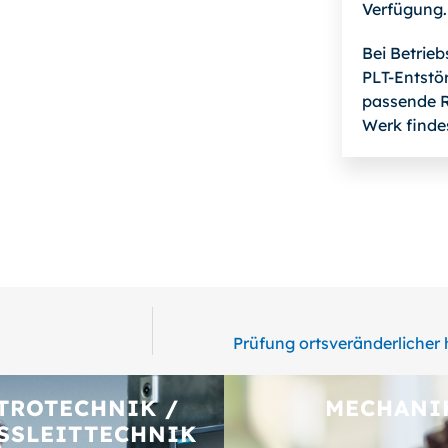
Verfügung.
Bei Betrie
PLT-Entstör
passende R
Werk finde
Prüfung ortsveränderlicher 
TROTECHNIK /
MECHANI
SSLEITTECHNIK