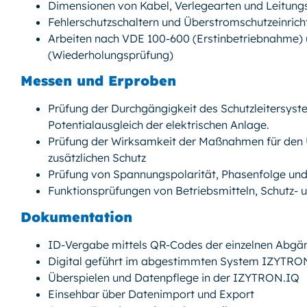
Dimensionen von Kabel, Verlegearten und Leitung
Fehlerschutzschaltern und Überstromschutzeinric
Arbeiten nach VDE 100-600 (Erstinbetriebnahme)
(Wiederholungsprüfung)
Messen und Erproben
Prüfung der Durchgängigkeit des Schutzleitersyst
Potentialausgleich der elektrischen Anlage.
Prüfung der Wirksamkeit der Maßnahmen für den 
zusätzlichen Schutz
Prüfung von Spannungspolarität, Phasenfolge un
Funktionsprüfungen von Betriebsmitteln, Schutz-
Dokumentation
ID-Vergabe mittels QR-Codes der einzelnen Abgä
Digital geführt im abgestimmten System IZYTRO
Überspielen und Datenpflege in der IZYTRON.IQ
Einsehbar über Datenimport und Export