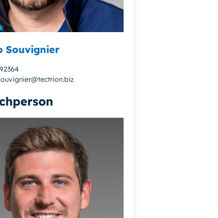
 Souvignier
992364
ouvignier@tectrion.biz
chperson