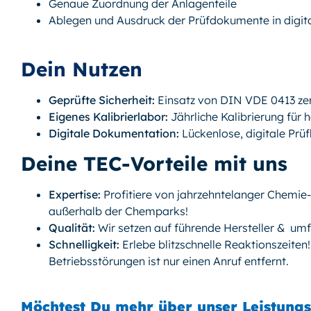
Genaue Zuordnung der Anlagenteile
Ablegen und Ausdruck der Prüfdokumente in digit
Dein Nutzen
Geprüfte Sicherheit:
Einsatz von DIN VDE 0413 ze
Eigenes Kalibrierlabor:
Jährliche Kalibrierung für
Digitale Dokumentation:
Lückenlose, digitale Prüf
Deine TEC-Vorteile mit uns
Expertise:
Profitiere von jahrzehntelanger Chemie
außerhalb der Chemparks!
Qualität:
Wir setzen auf führende Hersteller & umf
Schnelligkeit:
Erlebe blitzschnelle Reaktionszeiten
Betriebsstörungen ist nur einen Anruf entfernt.
Möchtest Du mehr über unser Leistung