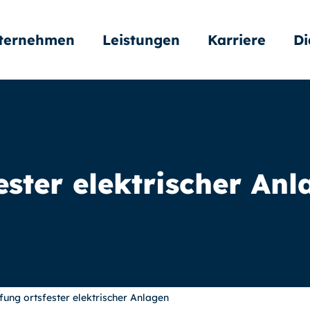
ternehmen
Leistungen
Karriere
Di
ester elektrischer An
fung ortsfester elektrischer Anlagen