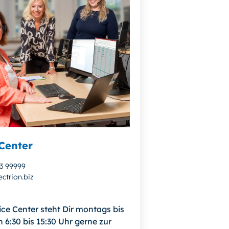
Center
13 99999
ctrion.biz
ice Center steht Dir montags bis
n 6:30 bis 15:30 Uhr gerne zur