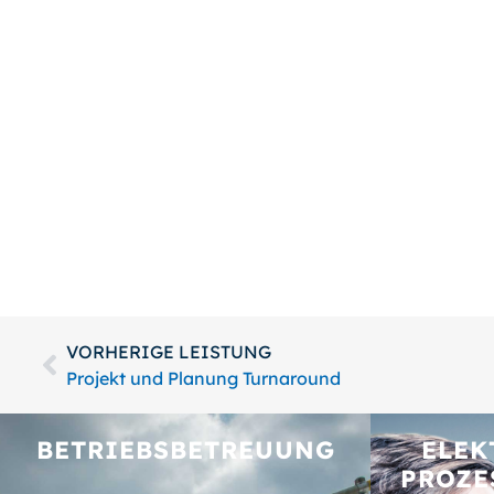
VORHERIGE LEISTUNG
Projekt und Planung Turnaround
BETRIEBS­BETREUUNG
ELEK
PROZE