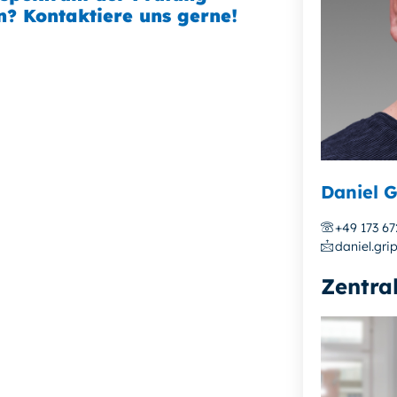
en? Kontaktiere uns gerne!
Daniel G
+49 173 6
daniel.gri
Zentra