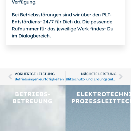
Verfügung.
Bei Betriebsstörungen sind wir über den PLT-
Entstördienst 24/7 für Dich da. Die passende
Rufnummer für das jeweilige Werk findest Du
im Dialogbereich.
VORHERIGE LEISTUNG
NÄCHSTE LEISTUNG
Betriebsingenieurtätigkeiten
Blitzschutz- und Erdungsanlagen
BETRIEBS­
ELEKTROTECHNI
BETREUUNG
PROZESSLEITTEC