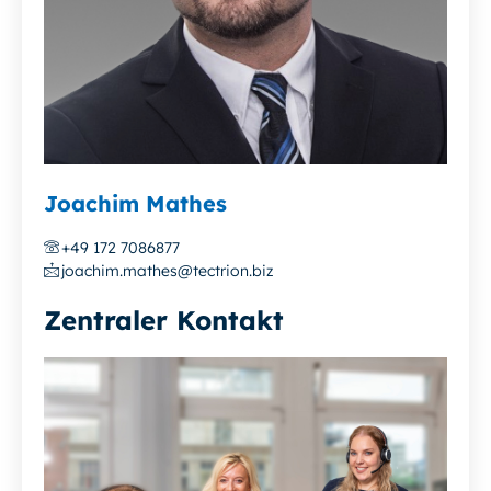
Joachim Mathes
+49 172 7086877
joachim.mathes@tectrion.biz
Zentraler Kontakt