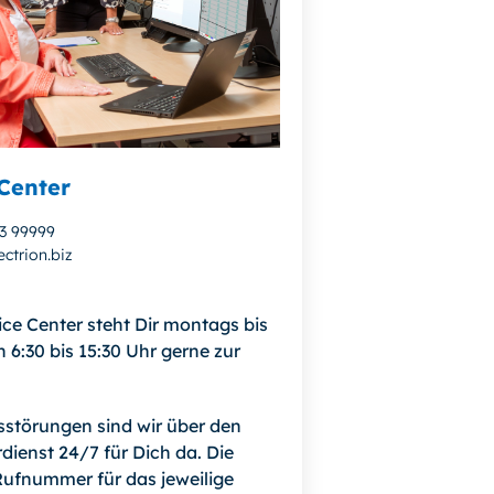
Center
13 99999
ctrion.biz
ice Center steht Dir montags bis
n 6:30 bis 15:30 Uhr gerne zur
bsstörungen sind wir über den
dienst 24/7 für Dich da. Die
ufnummer für das jeweilige