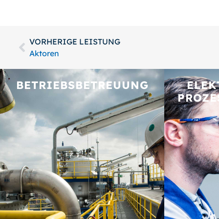
VORHERIGE LEISTUNG
Aktoren
BETRIEBS­BETREUUNG
ELEK
PROZE