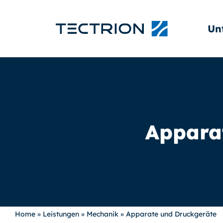
Un
Appara
Home
»
Leistungen
»
Mechanik
»
Apparate und Druckgeräte