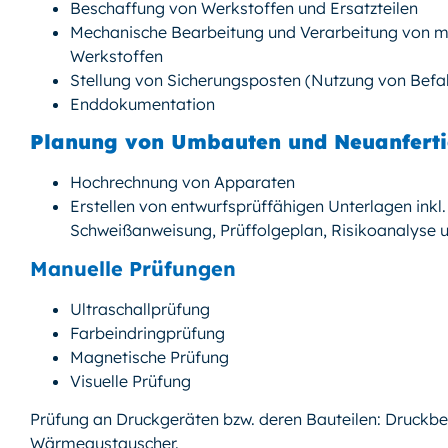
Beschaffung von Werkstoffen und Ersatzteilen
Mechanische Bearbeitung und Verarbeitung von me
Werkstoffen
Stellung von Sicherungsposten (Nutzung von Bef
Enddokumentation
Planung von Umbauten und Neuanfert
Hochrechnung von Apparaten
Erstellen von entwurfsprüffähigen Unterlagen inkl
Schweißanweisung, Prüffolgeplan, Risikoanalyse u
Manuelle Prüfungen
Ultraschallprüfung
Farbeindringprüfung
Magnetische Prüfung
Visuelle Prüfung
Prüfung an Druckgeräten bzw. deren Bauteilen: Druckbeh
Wärmeaustauscher.