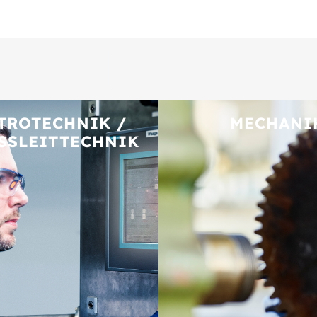
TROTECHNIK /
MECHANI
SSLEITTECHNIK