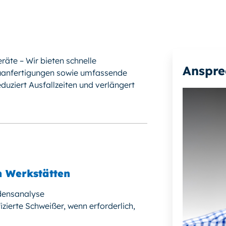
äte – Wir bieten schnelle
Anspre
uanfertigungen sowie umfassende
eduziert Ausfallzeiten und verlängert
n Werkstätten
adensanalyse
zierte Schweißer, wenn erforderlich,