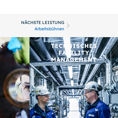
NÄCHSTE LEISTUNG
Arbeitsbühnen
K
TECHNISCHES
FACILITY
MANAGEMENT