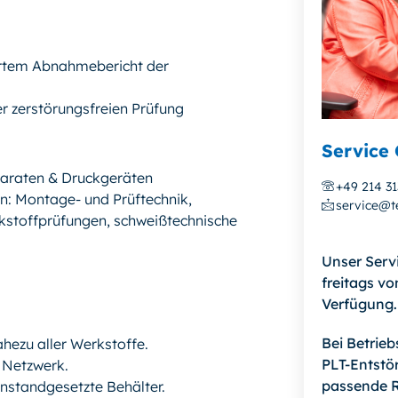
dertem Abnahmebericht der
er zerstörungsfreien Prüfung
Service 
araten & Druckgeräten
+49 214 3
: Montage- und Prüftechnik,
service@te
kstoffprüfungen, schweißtechnische
Unser Serv
freitags vo
Verfügung.
Bei Betrie
hezu aller Werkstoffe.
PLT-Entstör
 Netzwerk.
passende R
standgesetzte Behälter.