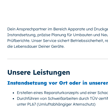
Dein Ansprechpartner im Bereich Apparate und Druckger
Instandsetzung, präzise Planung für Umbauten und Ne
Prüfberichte. Unser Service sichert Betriebssicherheit, r
die Lebensdauer Deiner Geräte.
Unsere Leistungen
Instandsetzung vor Ort oder in unsere
Erstellen eines Reparaturkonzepts und einer Sch
Durchführen von Schweißarbeiten durch TÜV-zertifi
unter PL67 (Umluftabhängiger Atemschutz)