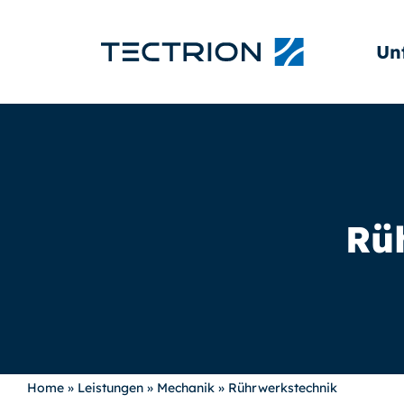
Un
Rü
Home
»
Leistungen
»
Mechanik
»
Rührwerkstechnik