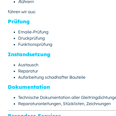
Rührern
führen wir aus:
Prüfung
Emaile-Prüfung
Druckprüfung
Funktionsprüfung
Instandsetzung
Austausch
Reparatur
Aufarbeitung schadhafter Bauteile
Dokumentation
Technische Dokumentation aller Gleitringdichtung
Reparaturanleitungen, Stücklisten, Zeichnungen
Besondere Services