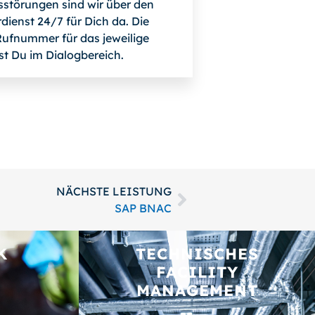
bsstörungen sind wir über den
dienst 24/7 für Dich da. Die
ufnummer für das jeweilige
st Du im Dialogbereich.
NÄCHSTE LEISTUNG
SAP BNAC
K
TECHNISCHES
FACILITY
MANAGEMENT