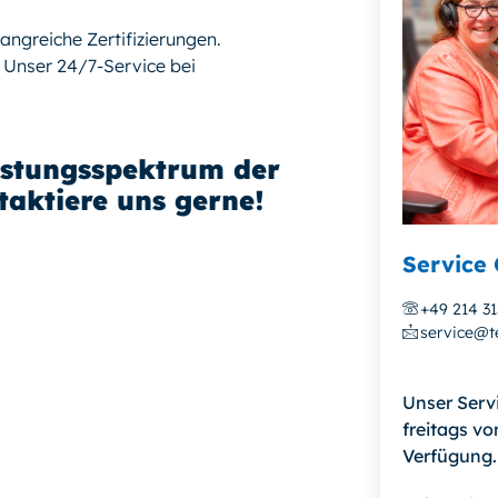
angreiche Zertifizierungen.
! Unser 24/7-Service bei
istungsspektrum der
aktiere uns gerne!
Service 
+49 214 3
service@te
Unser Serv
freitags vo
Verfügung.