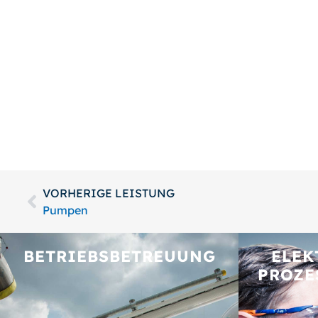
VORHERIGE LEISTUNG
Pumpen
BETRIEBS­BETREUUNG
ELEK
PROZE