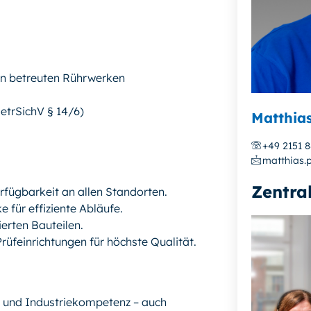
n betreuten Rührwerken
etrSichV § 14/6)
Matthia
+49 2151 
matthias.
Zentra
rfügbarkeit an allen Standorten.
 für effiziente Abläufe.
erten Bauteilen.
rüfeinrichtungen für höchste Qualität.
- und Industriekompetenz – auch