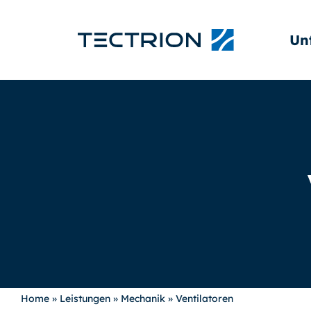
Un
Home
»
Leistungen
»
Mechanik
»
Ventilatoren