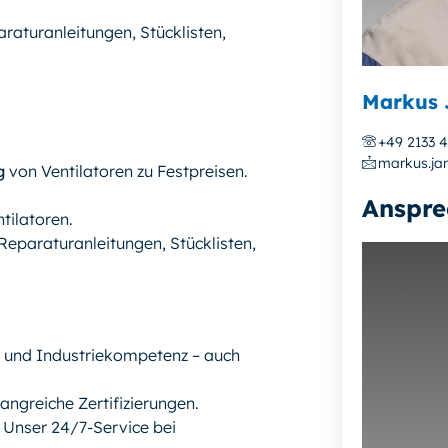
raturanleitungen, Stücklisten,
Markus 
+49 2133 
markus.ja
g
von Ventilatoren zu Festpreisen.
Anspre
ilatoren.
(Reparaturanleitungen, Stücklisten,
- und Industriekompetenz – auch
angreiche Zertifizierungen.
! Unser 24/7-Service bei