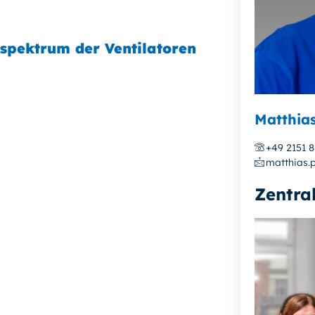
spektrum der Ventilatoren
Matthia
+49 2151 
matthias.
Zentra