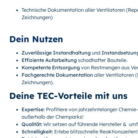
Technische Dokumentation aller Ventilatoren (Repa
Zeichnungen)
Dein Nutzen
Zuverlässige Instandhaltung
und
Instandsetzun
Effiziente Aufarbeitung
schadhafter Bauteile.
Kompetente Entsorgung
von Restmengen aus Vent
Fachgerechte Dokumentation
aller Ventilatoren 
Zeichnungen).
Deine TEC-Vorteile mit uns
Expertise:
Profitiere von jahrzehntelanger Chemie
außerhalb der Chemparks!
Qualität:
Wir setzen auf führende Hersteller & umf
Schnelligkeit:
Erlebe blitzschnelle Reaktionszeiten