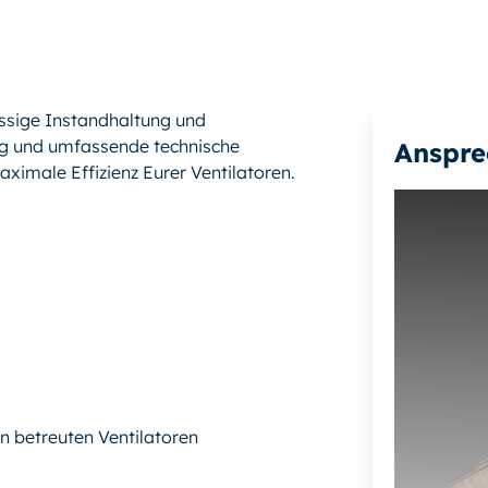
ässige Instandhaltung und
ng und umfassende technische
Anspre
ximale Effizienz Eurer Ventilatoren.
 betreuten Ventilatoren