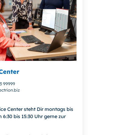
Center
13 99999
ctrion.biz
ice Center steht Dir montags bis
n 6:30 bis 15:30 Uhr gerne zur