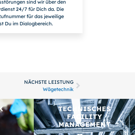
bsstörungen sind wir über den
dienst 24/7 für Dich da. Die
ufnummer für das jeweilige
st Du im Dialogbereich.
NÄCHSTE LEISTUNG
Wägetechnik
K
TECHNISCHES
FACILITY
MANAGEMENT