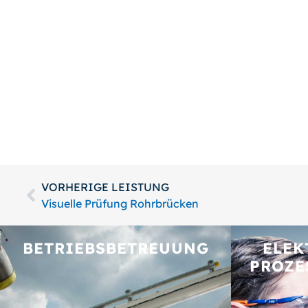
VORHERIGE LEISTUNG
Visuelle Prüfung Rohrbrücken
BETRIEBS­BETREUUNG
ELEK
PROZE