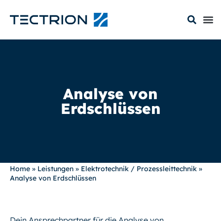
Analyse von
Erdschlüssen
Home
»
Leistungen
»
Elektrotechnik / Prozessleittechnik
»
Analyse von Erdschlüssen
Dein Ansprechpartner für die Analyse von