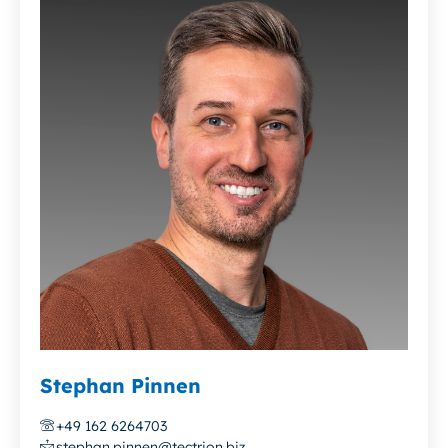
Stephan Pinnen
+49 162 6264703
stephan.pinnen@tectrion.biz