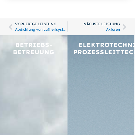
VORHERIGE LEISTUNG
NÄCHSTE LEISTUNG
Abdichtung von Luftleitsystemen
Aktoren
BETRIEBS­
ELEKTROTECHNI
BETREUUNG
PROZESSLEITTEC