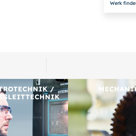
Werk finde
TROTECHNIK /
MECHANI
SSLEITTECHNIK