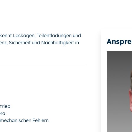
kennt Leckagen, Teilentladungen und
Anspre
enz, Sicherheit und Nachhaltigkeit in
trieb
era
 mechanischen Fehlern