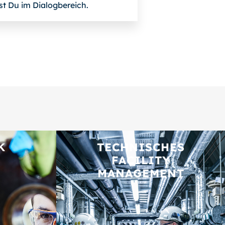
st Du im Dialogbereich.
K
TECHNISCHES
FACILITY
MANAGEMENT