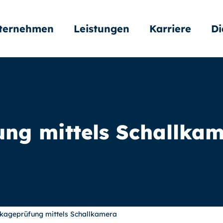
ternehmen
Leistungen
Karriere
Di
ng mittels Schallka
kageprüfung mittels Schallkamera