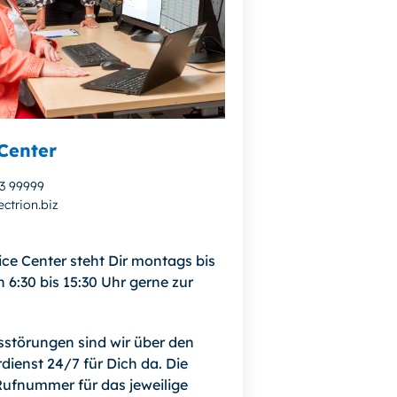
Center
13 99999
ctrion.biz
ice Center steht Dir montags bis
n 6:30 bis 15:30 Uhr gerne zur
bsstörungen sind wir über den
dienst 24/7 für Dich da. Die
ufnummer für das jeweilige