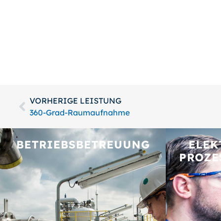
VORHERIGE LEISTUNG
360-Grad-Raumaufnahme
BETRIEBS­BETREUUNG
ELEK
PROZE