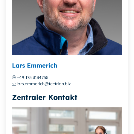
Lars Emmerich
+49 175 3134755
lars.emmerich@tectrion.biz
Zentraler Kontakt