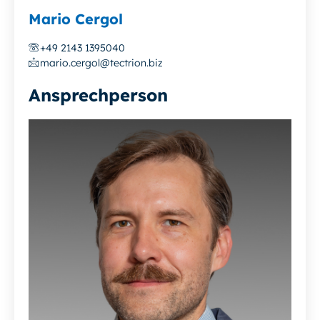
Mario Cergol
+49 2143 1395040
mario.cergol@tectrion.biz
Ansprechperson