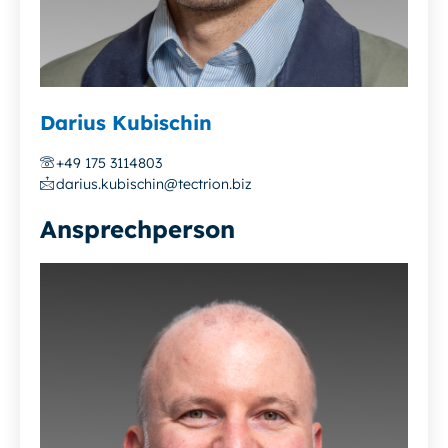
Darius Kubischin
+49 175 3114803
darius.kubischin@tectrion.biz
Ansprechperson