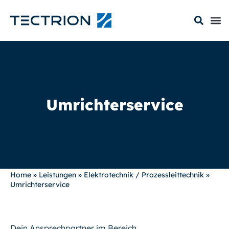
Umrichterservice
Home
»
Leistungen
»
Elektrotechnik / Prozessleittechnik
»
Umrichterservice
Dein Ansprechpartner im Bereich