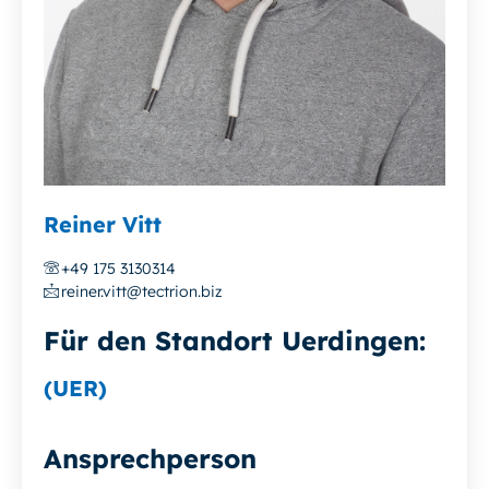
Reiner Vitt
+49 175 3130314
reiner.vitt@tectrion.biz
Für den Standort Uerdingen:
(UER)
Ansprechperson