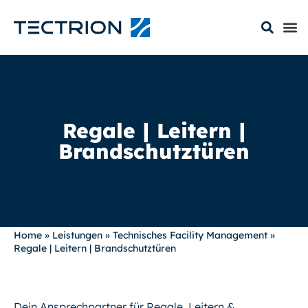
Regale | Leitern |
Brandschutztüren
Home
»
Leistungen
»
Technisches Facility Management
»
Regale | Leitern | Brandschutztüren
Dein Ansprechpartner für Regale, Leitern &