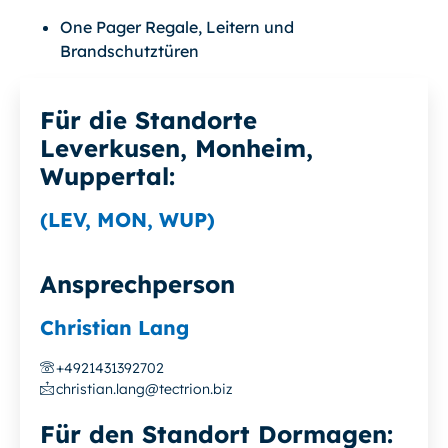
One Pager Regale, Leitern und
Brandschutztüren
Für die Standorte
Leverkusen, Monheim,
Wuppertal:
(LEV, MON, WUP)
Ansprechperson
Christian Lang
+4921431392702
christian.lang@tectrion.biz
Für den Standort Dormagen: