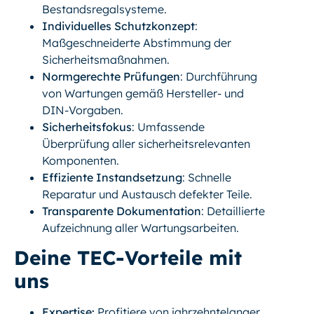
Bestandsregalsysteme.
Individuelles Schutzkonzept
:
Maßgeschneiderte Abstimmung der
Sicherheitsmaßnahmen.
Normgerechte Prüfungen
: Durchführung
von Wartungen gemäß Hersteller- und
DIN-Vorgaben.
Sicherheitsfokus
: Umfassende
Überprüfung aller sicherheitsrelevanten
Komponenten.
Effiziente Instandsetzung
: Schnelle
Reparatur und Austausch defekter Teile.
Transparente Dokumentation
: Detaillierte
Aufzeichnung aller Wartungsarbeiten.
Deine TEC-Vorteile mit
uns
Expertise:
Profitiere von jahrzehntelanger