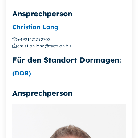
Ansprechperson
Christian Lang
+4921431392702
christian.lang@tectrion.biz
Für den Standort Dormagen:
(DOR)
Ansprechperson