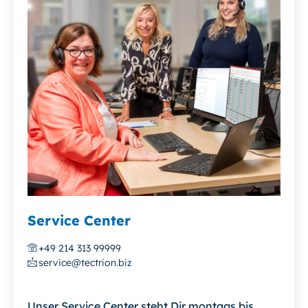
Service Center
+49 214 313 99999
service@tectrion.biz
Unser Service Center steht Dir montags bis