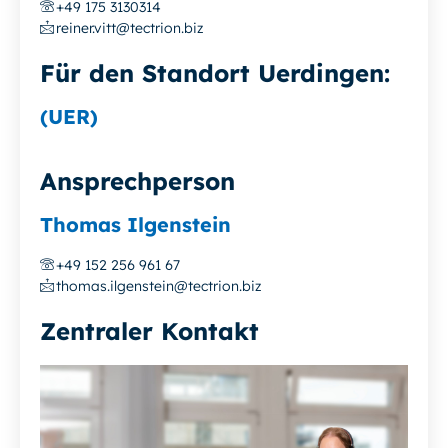
+49 175 3130314
reiner.vitt@tectrion.biz
Für den Standort Uerdingen:
(UER)
Ansprechperson
Thomas Ilgenstein
+49 152 256 961 67
thomas.ilgenstein@tectrion.biz
Zentraler Kontakt