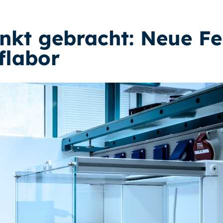
unkt gebracht: Neue F
flabor