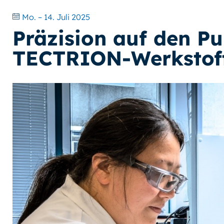
Mo. – 14. Juli 2025
Präzision auf den P
TECTRION-Werkstof