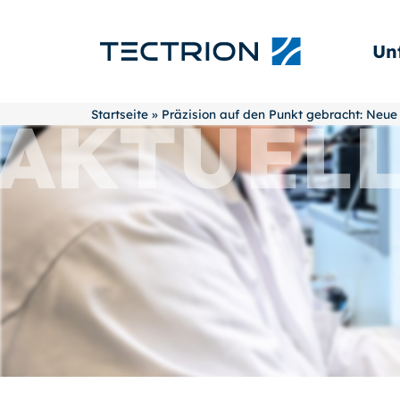
Un
AKTUEL
Startseite
»
Präzision auf den Punkt gebracht: Ne