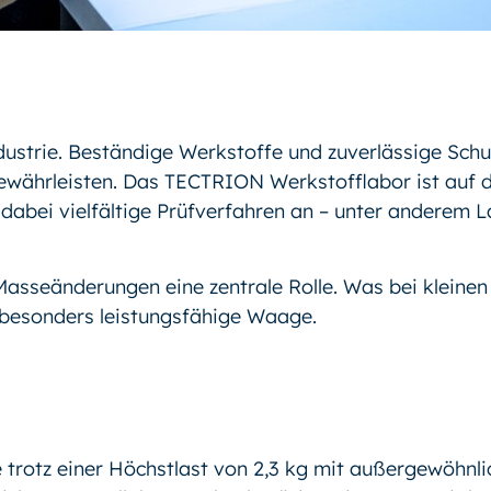
ustrie. Beständige Werkstoffe und zuverlässige Schu
gewährleisten. Das TECTRION Werkstofflabor ist auf d
 dabei vielfältige Prüfverfahren an – unter anderem 
 Masseänderungen eine zentrale Rolle. Was bei kleine
e besonders leistungsfähige Waage.
 trotz einer Höchstlast von 2,3 kg mit außergewöhnli