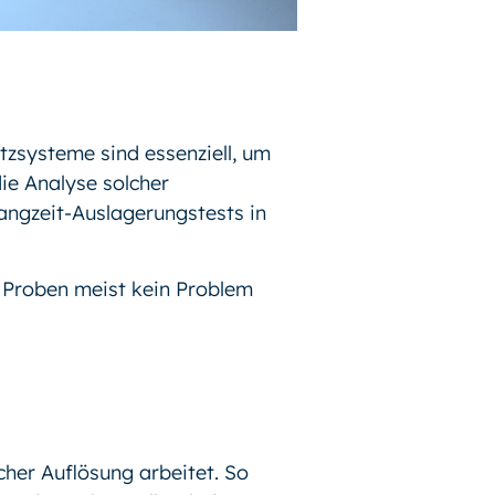
tzsysteme sind essenziell, um
ie Analyse solcher
Langzeit-Auslagerungstests in
n Proben meist kein Problem
cher Auflösung arbeitet. So