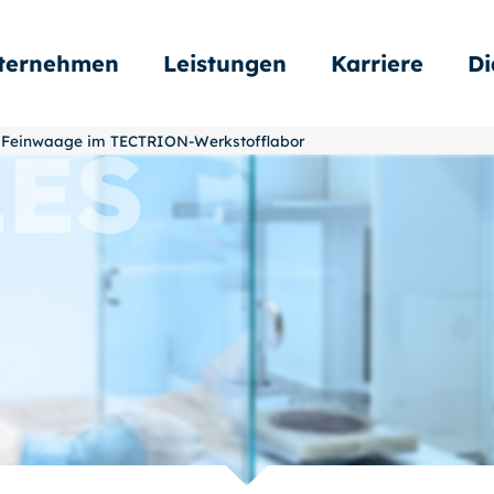
ternehmen
Leistungen
Karriere
Di
LES
ue Feinwaage im TECTRION-Werkstofflabor