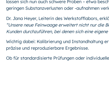
lassen sich nun auch schwere Proben – etwa besch
geringen Substanzverlusten oder -aufnahmen verlä
Dr. Jana Heyer, Leiterin des Werkstofflabors, erklä
“Unsere neue Feinwaage erweitert nicht nur die B
Kunden durchzuführen, bei denen sich eine eigene
Wichtig dabei: Kalibrierung und Instandhaltung e
präzise und reproduzierbare Ergebnisse.
Ob für standardisierte Prüfungen oder individue