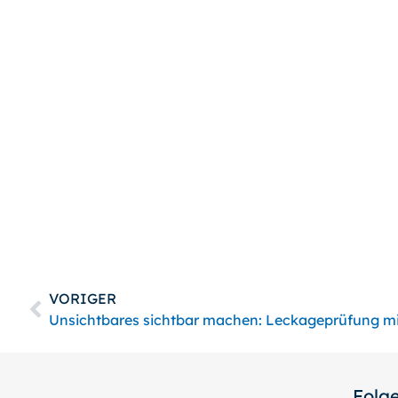
Hi
VORIGER
Folge