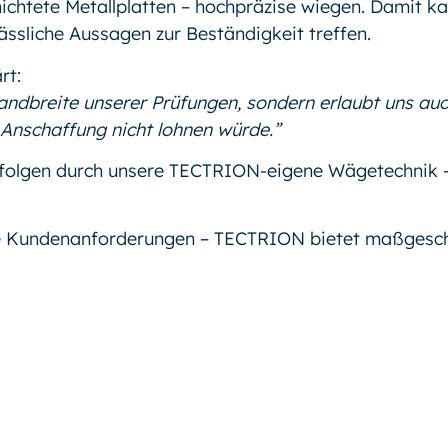
ichtete Metallplatten – hochpräzise wiegen. Damit ka
ssliche Aussagen zur Beständigkeit treffen.
rt:
andbreite unserer Prüfungen, sondern erlaubt uns auc
 Anschaffung nicht lohnen würde.”
rfolgen durch unsere TECTRION-eigene Wägetechnik – 
lle Kundenanforderungen – TECTRION bietet maßgesch