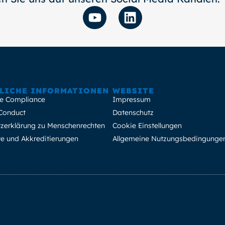
LICHE INFORMATIONEN
WEBSITE
e Compliance
Impressum
Conduct
Datenschutz
zerklärung zu Menschenrechten
Cookie Einstellungen
ate und Akkreditierungen
Allgemeine Nutzungsbedingunge