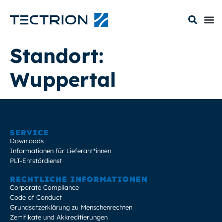
Standort:
Wuppertal
SERVICE
Downloads
Informationen für Lieferant*innen
PLT-Entstördienst
RECHTLICHE INFORMATIONEN
Corporate Compliance
Code of Conduct
Grundsatzerklärung zu Menschenrechten
Zertifikate und Akkreditierungen