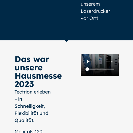
unserem
Laserdrucker
vor Ort!
Das war
unsere
Hausmesse
2023
Tectrion erleben
– in
Schnelligkeit,
Flexibilität und
Qualität.
Mehr als 120