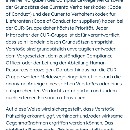
internen Vorgaben des Compliance-Regelwerks sowie
der Grundsätze des Currenta Verhaltenskodex (Code
of Conduct) und des Currenta Verhaltenskodex für
Lieferanten (Code of Conduct for suppliers) haben bei
der CUR-Gruppe daher höchste Priorität. Jeder
Mitarbeiter der CUR-Gruppe ist dafür verantwortlich,
dass sein Handeln diesen Grundsätzen entspricht.
Verstöße sind grundsätzlich unverzüglich entweder
dem Vorgesetzten, dem zuständigen Compliance
Officer oder der Leitung der Abteilung Human
Resources anzuzeigen. Darüber hinaus hat die CUR-
Gruppe weitere Meldewege eingerichtet, die auch die
anonyme Anzeige eines solchen Verstoßes oder eines
entsprechenden Verdachts ermöglichen und zudem
auch externen Personen offenstehen.
Auf diese Weise wird sichergestellt, dass Verstöße
frühzeitig erkannt, ggf. verhindert und/oder wirksame
Gegenmaßnahmen ergriffen werden können. Das
etablierte Beschwerde-/Meldesystem stellt somit