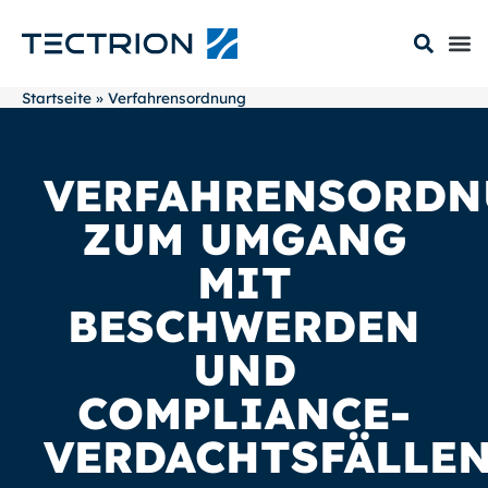
Startseite
»
Verfahrensordnung
VERFAHRENSORD
ZUM UMGANG
MIT
BESCHWERDEN
UND
COMPLIANCE-
VERDACHTSFÄLLE