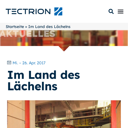
Startseite
»
Im Land des Lächelns
AKTUELLES
Mi. – 26. Apr. 2017
Im Land des
Lächelns