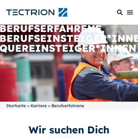
BERUFSERFAHRENE,
BERUFSEINSTEIGER*INNE
QUEREINSTEIGER*INNEN
Startseite
»
Karriere
»
Berufserfahrene
Wir suchen Dich