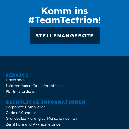
Komm ins
#TeamTectrion!
STELLENANGEBOTE
SERVICE
Downloads
Informationen für Lieferant*innen
PLT-Entstördienst
RECHTLICHE INFORMATIONEN
Corporate Compliance
Code of Conduct
Grundsatzerklärung zu Menschenrechten
Zertifikate und Akkreditierungen