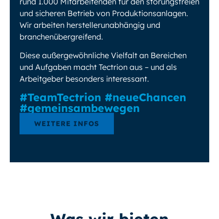
rund 1.000 Mitarbeitenden für den störungsfreien
und sicheren Betrieb von Produktionsanlagen.
Wir arbeiten herstellerunabhängig und
branchenübergreifend.
Diese außergewöhnliche Vielfalt an Bereichen
und Aufgaben macht Tectrion aus – und als
Arbeitgeber besonders interessant.
#TeamTectrion #neueChancen
#gemeinsambewegen
WEITERE INFOS
Was wir bieten