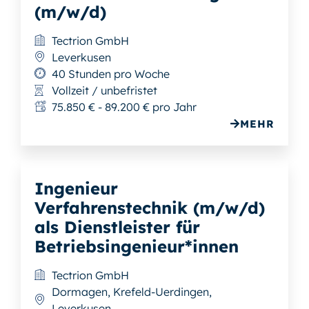
(m/w/d)
Tectrion GmbH
Leverkusen
40 Stunden pro Woche
Vollzeit / unbefristet
75.850 € - 89.200 € pro Jahr
MEHR
Ingenieur
Verfahrenstechnik (m/w/d)
als Dienstleister für
Betriebsingenieur*innen
Tectrion GmbH
Dormagen, Krefeld-Uerdingen,
Leverkusen