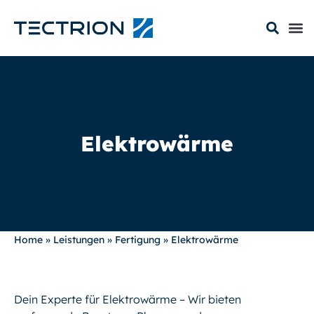
Elektrowärme
Home
»
Leistungen
»
Fertigung
»
Elektrowärme
Dein Experte für Elektrowärme – Wir bieten