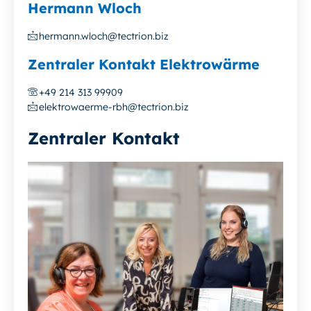
Hermann Wloch
hermann.wloch@tectrion.biz
Zentraler Kontakt Elektrowärme
+49 214 313 99909
elektrowaerme-rbh@tectrion.biz
Zentraler Kontakt