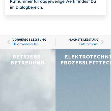
Rufnummer für das jeweilige Werk findest Du
im Dialogbereich.
VORHERIGE LEISTUNG
NÄCHSTE LEISTUNG
Elektroladesäulen
Entstördienst
BETRIEBS­
ELEKTROTECHNI
BETREUUNG
PROZESSLEITTEC