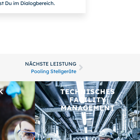
st Du im Dialogbereich.
NÄCHSTE LEISTUNG
Pooling Stellgeräte
K
TECHNISCHES
FACILITY
MANAGEMENT