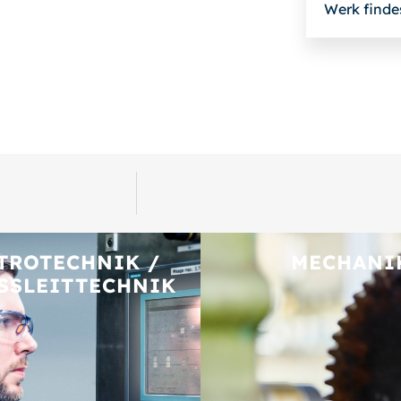
Werk finde
TROTECHNIK /
MECHANI
SSLEITTECHNIK