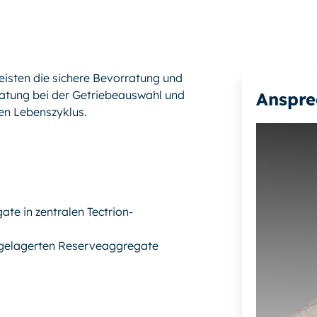
eisten die sichere Bevorratung und
atung bei der Getriebeauswahl und
Anspre
en Lebenszyklus.
e in zentralen Tectrion-
ngelagerten Reserveaggregate