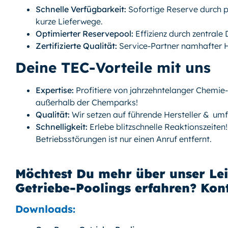
Schnelle Verfügbarkeit:
Sofortige Reserve durch
kurze Lieferwege.
Optimierter Reservepool:
Effizienz durch zentral
Zertifizierte Qualität:
Service-Partner namhafter He
Deine TEC-Vorteile mit uns
Expertise:
Profitiere von jahrzehntelanger Chemie
außerhalb der Chemparks!
Qualität:
Wir setzen auf führende Hersteller & umf
Schnelligkeit:
Erlebe blitzschnelle Reaktionszeiten
Betriebsstörungen ist nur einen Anruf entfernt.
Möchtest Du mehr über unser Le
Getriebe-Poolings erfahren? Kont
Downloads: