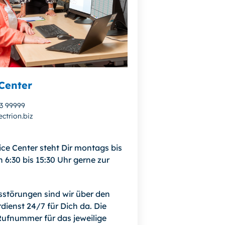
Center
13 99999
ctrion.biz
ice Center steht Dir montags bis
n 6:30 bis 15:30 Uhr gerne zur
bsstörungen sind wir über den
dienst 24/7 für Dich da. Die
ufnummer für das jeweilige