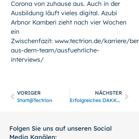
Corona von zuhause aus. Auch in der
Ausbildung läuft vieles digital. Azubi
Arbnor Kamberi zieht nach vier Wochen
ein
Zwischenfazit:
www.tectrion.de/karriere/be
aus-dem-team/ausfuehrliche-
interviews/
VORIGER
NÄCHSTER
Start@Tectrion
Erfolgreiches DAKKS-Audit
Folgen Sie uns auf unseren Social
Media Kanälen: