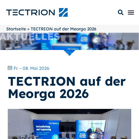
Startseite
»
TECTRION auf der Meorga 2026
AKTUELLES
Fr. – 08. Mai 2026
TECTRION auf der
Meorga 2026