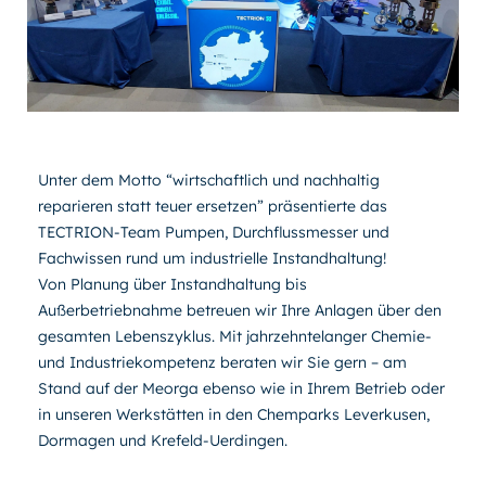
Unter dem Motto “wirtschaftlich und nachhaltig
reparieren statt teuer ersetzen” präsentierte das
TECTRION-Team
Pumpen, Durchflussmesser und
Fachwissen rund um industrielle Instandhaltung!
Von Planung über Instandhaltung bis
Außerbetriebnahme betreuen wir Ihre Anlagen über den
gesamten Lebenszyklus. Mit jahrzehntelanger Chemie-
und Industriekompetenz beraten wir Sie gern – am
Stand auf der Meorga ebenso wie in Ihrem Betrieb oder
in unseren Werkstätten in den Chemparks Leverkusen,
Dormagen und Krefeld-Uerdingen.