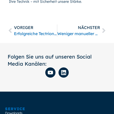
Ihre Technik – mit Sicherheit unsere Stärke.
VORIGER
NÄCHSTER
Erfolgreiche Tectrion Hausmesse 2025: Industriekompetenz hautnah erlebt
Weniger manueller Aufwand, mehr Effizienz: TECTRION bei der Innovation Challenge des Rhein-Kreis Neuss
Folgen Sie uns auf unseren Social
Media Kanälen:
SERVICE
Downloads